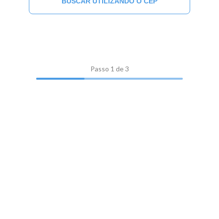
BUSCAR UTILIZANDO O CEP
Passo
1
de 3